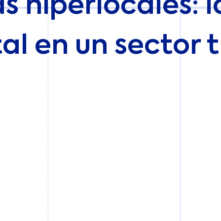
hiperlocales: l
tal en un sector 