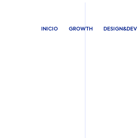
INICIO
GROWTH
DESIGN&DEV