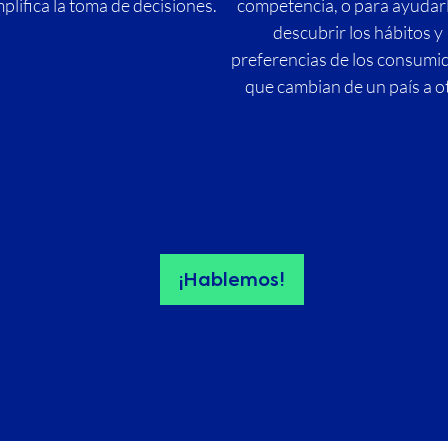
mplifica la toma de decisiones.
competencia, o para ayudar
descubrir los hábitos y
preferencias de los consumi
que cambian de un país a o
¡Hablemos!