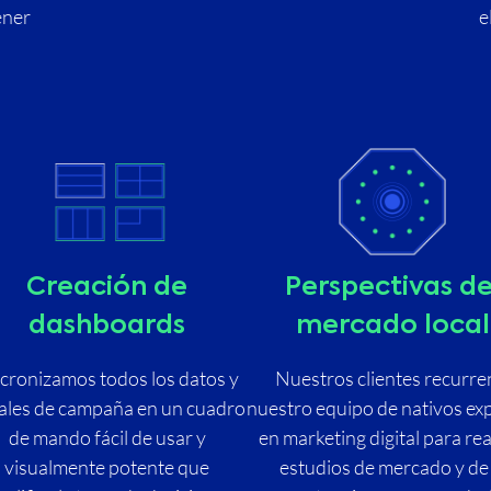
ener
e
Creación de
Perspectivas de
dashboards
mercado local
ncronizamos todos los datos y
Nuestros clientes recurre
ales de campaña en un cuadro
nuestro equipo de nativos ex
de mando fácil de usar y
en marketing digital para rea
visualmente potente que
estudios de mercado y de 