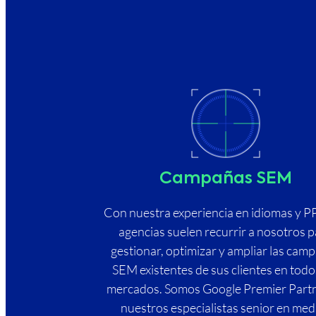
Campañas SEM
Con nuestra experiencia en idiomas y PP
agencias suelen recurrir a nosotros 
gestionar, optimizar y ampliar las cam
SEM existentes de sus clientes en todo
mercados. Somos Google Premier Partn
nuestros especialistas senior en med