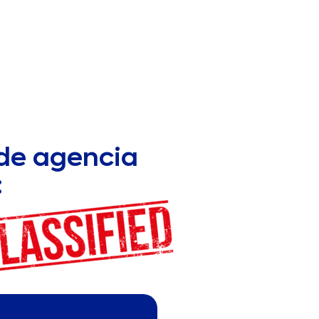
 de agencia
: