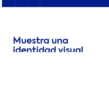
Muestra una
identidad visual
profesional y
reconocible para
impactar en tu
audiencia