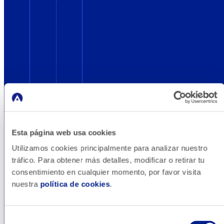
Esta página web usa cookies
Utilizamos cookies principalmente para analizar nuestro
tráfico. Para obtener más detalles, modificar o retirar tu
consentimiento en cualquier momento, por favor visita
nuestra
política de cookies
.
Diseño Gráfico
Selección