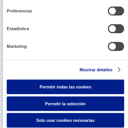
consentimiento
oportunidad de hacer crecer tu negocio.
Preferencias
Big data, automatización, chatbots… La
Estadística
tecnología ha llegado al marketing digital para
explotar todo su potencial y por eso te
mantenemos al día de los recursos más útiles y
Marketing
de cómo utilizarlos sin perder de vista los
requerimientos legales.
Mostrar detalles
Permitir todas las cookies
Permitir la selección
Solo usar cookies necesarias