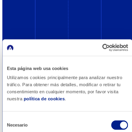
Blog
Tecnología
y
Esta página web usa cookies
Utilizamos cookies principalmente para analizar nuestro
datos
tráfico. Para obtener más detalles, modificar o retirar tu
consentimiento en cualquier momento, por favor visita
nuestra
política de cookies
.
Vivimos rodeados de datos y estos son
imprescindibles no solo para entender mejor
Selección
las necesidades y comportamiento de los
Necesario
de
usuarios sino, sobre todo, para aprovechar la