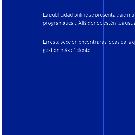
La publicidad online se presenta bajo mú
programática… Allá donde estén tus usua
En esta sección encontrarás ideas para q
gestión más eficiente.