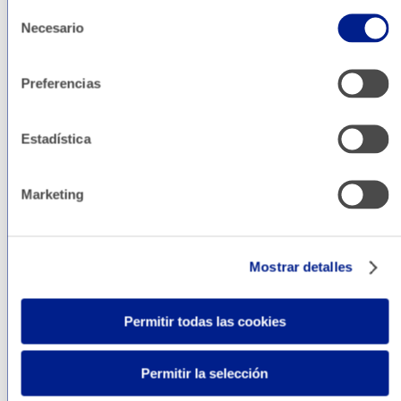
Selección
más. Consulta nuestro blog de marketing
Necesario
de
digital, en el que publicamos las reflexiones de
consentimiento
nuestro equipo sobre publicidad online,
Preferencias
analítica, redes sociales y cualquier otra cosa
que nos llame la atención.
Estadística
Marketing
Mostrar detalles
Permitir todas las cookies
Permitir la selección