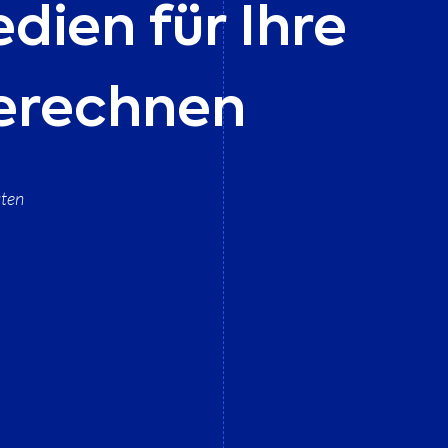
dien für Ihre
berechnen
uten