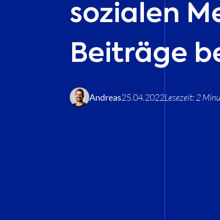
sozialen Me
Beiträge 
Andreas
25.04.2022
Lesezeit:
2 Min